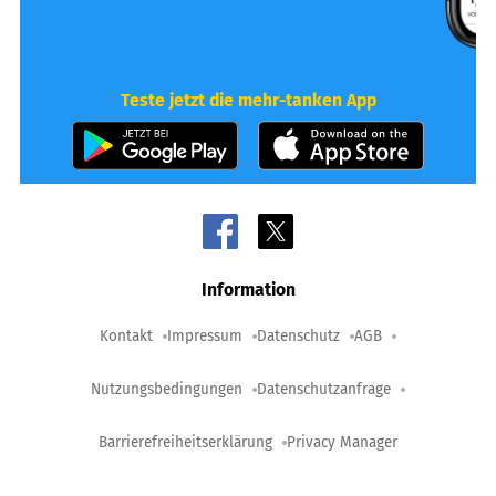
Teste jetzt die mehr-tanken App
Information
Kontakt
Impressum
Datenschutz
AGB
Nutzungsbedingungen
Datenschutzanfrage
Barrierefreiheitserklärung
Privacy Manager