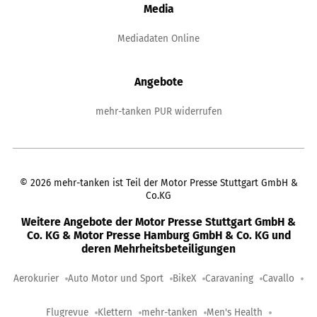
Media
Mediadaten Online
Angebote
mehr-tanken PUR widerrufen
©
2026
mehr-tanken ist Teil der Motor Presse Stuttgart GmbH &
Co.KG
Weitere Angebote der Motor Presse Stuttgart GmbH &
Co. KG & Motor Presse Hamburg GmbH & Co. KG und
deren Mehrheitsbeteiligungen
Aerokurier
Auto Motor und Sport
BikeX
Caravaning
Cavallo
Flugrevue
Klettern
mehr-tanken
Men's Health