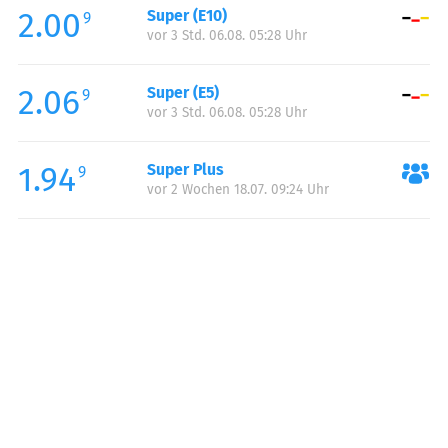
2.00
Super (E10)
Samstag:
00:00-23:59
9
vor 3 Std. 06.08. 05:28 Uhr
Sonntag:
00:00-23:59
2.06
Super (E5)
9
vor 3 Std. 06.08. 05:28 Uhr
1.94
Super Plus
9
vor 2 Wochen 18.07. 09:24 Uhr