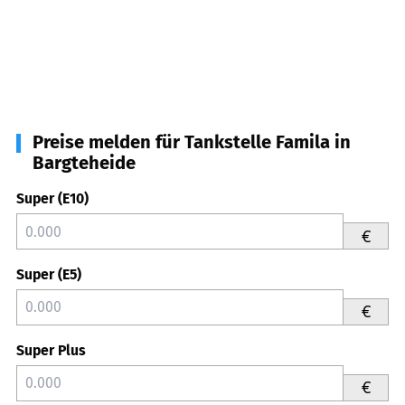
Preise melden für Tankstelle Famila in
Bargteheide
Super (E10)
€
Super (E5)
€
Super Plus
€