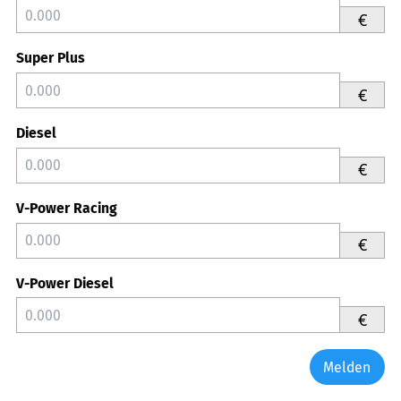
€
Super Plus
€
Diesel
€
V-Power Racing
€
V-Power Diesel
€
Melden