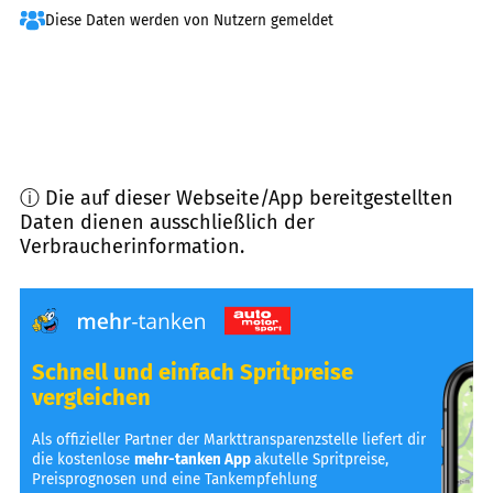
Diese Daten werden von Nutzern gemeldet
ⓘ Die auf dieser Webseite/App bereitgestellten
Daten dienen ausschließlich der
Verbraucherinformation.
Schnell und einfach Spritpreise
vergleichen
Als offizieller Partner der Markttransparenzstelle liefert dir
die kostenlose
mehr-tanken App
akutelle Spritpreise,
Preisprognosen und eine Tankempfehlung