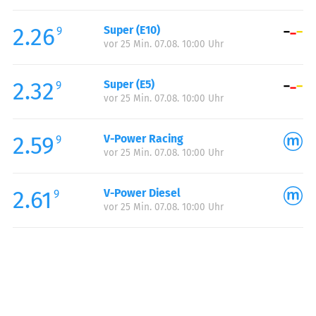
Freitag:
05:00-23:00
2.26
Super (E10)
Samstag:
06:00-23:00
9
vor 25 Min. 07.08. 10:00 Uhr
Sonntag:
06:00-23:00
Feiertag:
06:00-23:00
2.32
Super (E5)
9
vor 25 Min. 07.08. 10:00 Uhr
2.59
V-Power Racing
9
vor 25 Min. 07.08. 10:00 Uhr
2.61
V-Power Diesel
9
vor 25 Min. 07.08. 10:00 Uhr