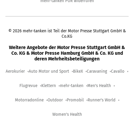
mehr-tanken PUR widerrufen
©
2026
mehr-tanken ist Teil der Motor Presse Stuttgart GmbH &
Co.KG
Weitere Angebote der Motor Presse Stuttgart GmbH &
Co. KG & Motor Presse Hamburg GmbH & Co. KG und
deren Mehrheitsbeteiligungen
Aerokurier
Auto Motor und Sport
BikeX
Caravaning
Cavallo
Flugrevue
Klettern
mehr-tanken
Men's Health
Motorradonline
Outdoor
Promobil
Runner's World
Women's Health