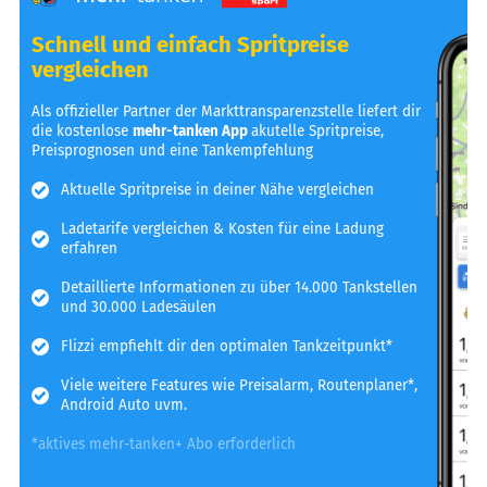
Schnell und einfach Spritpreise
vergleichen
Als offizieller Partner der Markttransparenzstelle liefert dir
die kostenlose
mehr-tanken App
akutelle Spritpreise,
Preisprognosen und eine Tankempfehlung
Aktuelle Spritpreise in deiner Nähe vergleichen
Ladetarife vergleichen & Kosten für eine Ladung
erfahren
Detaillierte Informationen zu über 14.000 Tankstellen
und 30.000 Ladesäulen
Flizzi empfiehlt dir den optimalen Tankzeitpunkt*
Viele weitere Features wie Preisalarm, Routenplaner*,
Android Auto uvm.
*aktives mehr-tanken+ Abo erforderlich