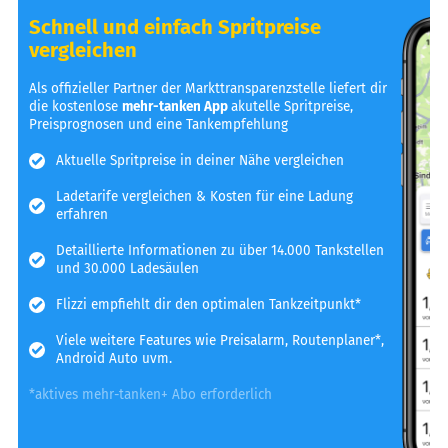
Schnell und einfach Spritpreise
vergleichen
Als offizieller Partner der Markttransparenzstelle liefert dir
die kostenlose
mehr-tanken App
akutelle Spritpreise,
Preisprognosen und eine Tankempfehlung
Aktuelle Spritpreise in deiner Nähe vergleichen
Ladetarife vergleichen & Kosten für eine Ladung
erfahren
Detaillierte Informationen zu über 14.000 Tankstellen
und 30.000 Ladesäulen
Flizzi empfiehlt dir den optimalen Tankzeitpunkt*
Viele weitere Features wie Preisalarm, Routenplaner*,
Android Auto uvm.
*aktives mehr-tanken+ Abo erforderlich