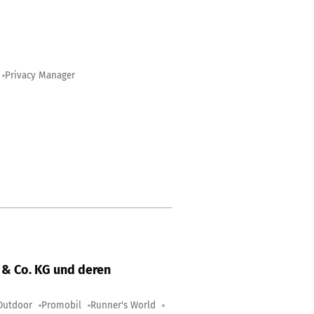
Privacy Manager
& Co. KG und deren
Outdoor
Promobil
Runner's World