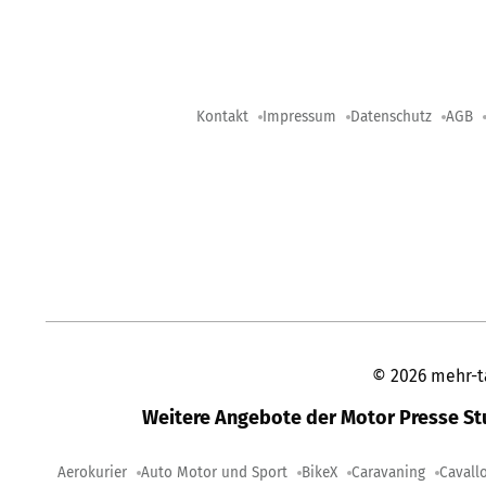
Kontakt
Impressum
Datenschutz
AGB
©
2026
mehr-t
Weitere Angebote der Motor Presse S
Aerokurier
Auto Motor und Sport
BikeX
Caravaning
Cavall