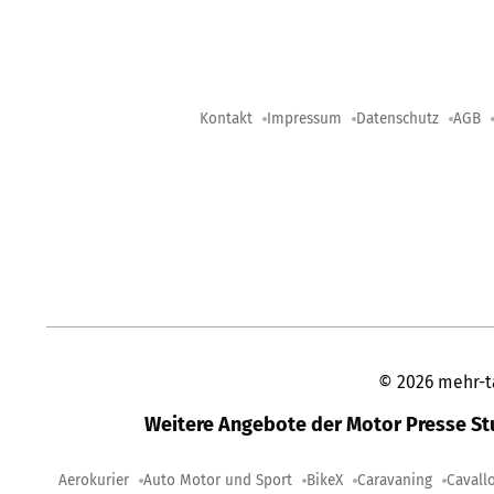
Kontakt
Impressum
Datenschutz
AGB
©
2026
mehr-t
Weitere Angebote der Motor Presse S
Aerokurier
Auto Motor und Sport
BikeX
Caravaning
Cavall