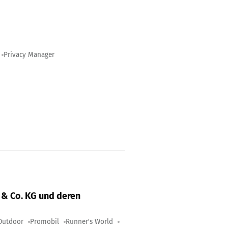
Privacy Manager
& Co. KG und deren
Outdoor
Promobil
Runner's World