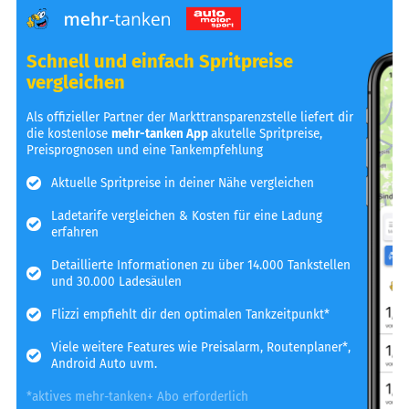
Schnell und einfach Spritpreise
vergleichen
Als offizieller Partner der Markttransparenzstelle liefert dir
die kostenlose
mehr-tanken App
akutelle Spritpreise,
Preisprognosen und eine Tankempfehlung
Aktuelle Spritpreise in deiner Nähe vergleichen
Ladetarife vergleichen & Kosten für eine Ladung
erfahren
Detaillierte Informationen zu über 14.000 Tankstellen
und 30.000 Ladesäulen
Flizzi empfiehlt dir den optimalen Tankzeitpunkt*
Viele weitere Features wie Preisalarm, Routenplaner*,
Android Auto uvm.
*aktives mehr-tanken+ Abo erforderlich