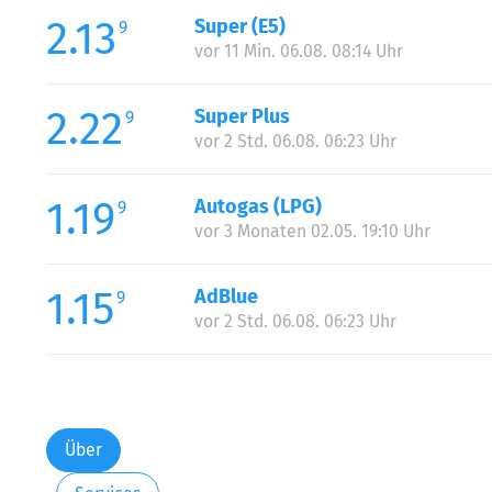
2.13
Super (E5)
9
vor 11 Min. 06.08. 08:14 Uhr
2.22
Super Plus
9
vor 2 Std. 06.08. 06:23 Uhr
1.19
Autogas (LPG)
9
vor 3 Monaten 02.05. 19:10 Uhr
1.15
AdBlue
9
vor 2 Std. 06.08. 06:23 Uhr
Über