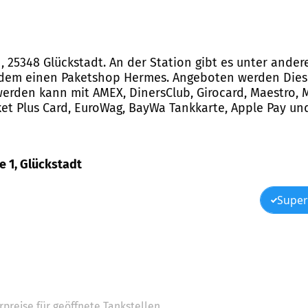
, 25348 Glückstadt. An der Station gibt es unter ande
em einen Paketshop Hermes. Angeboten werden Diesel,
werden kann mit AMEX, DinersClub, Girocard, Maestro, M
cket Plus Card, EuroWag, BayWa Tankkarte, Apple Pay un
e 1, Glückstadt
Super
preise für geöffnete Tankstellen.