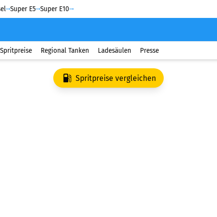
el
Super E5
Super E10
Spritpreise
Regional Tanken
Ladesäulen
Presse
Spritpreise vergleichen