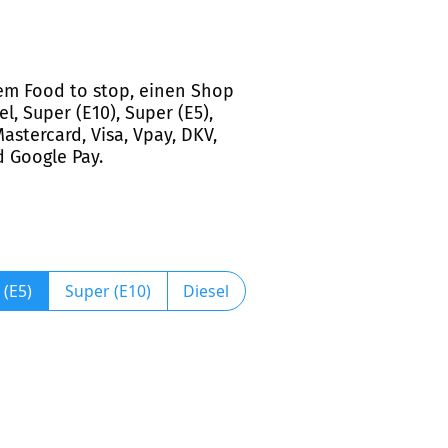
rem Food to stop, einen Shop
 Super (E10), Super (E5),
astercard, Visa, Vpay, DKV,
d Google Pay.
 (E5)
Super (E10)
Diesel