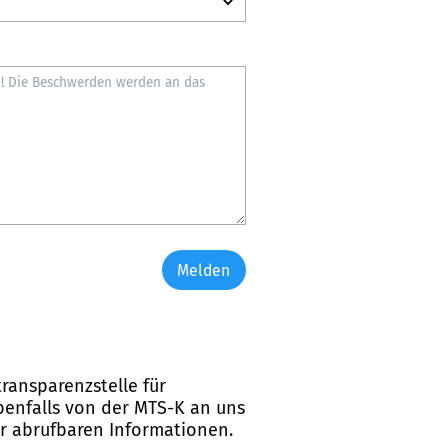
Melden
ransparenzstelle für
ebenfalls von der MTS-K an uns
er abrufbaren Informationen.