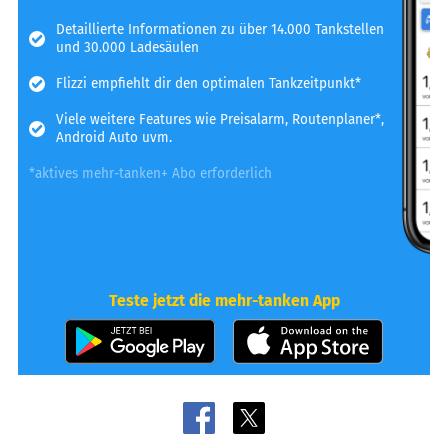
Detaillierte Informationen zu über 14.000 Tankstellen
und 30.000 Ladesäulen
Flizzi empfiehlt dir den optimalen Tankzeitpunkt*
Viele weitere Features wie Preisalarm, Routenplaner*,
Android Auto uvm.
*aktives mehr-tanken+ Abo erforderlich
Teste jetzt die mehr-tanken App