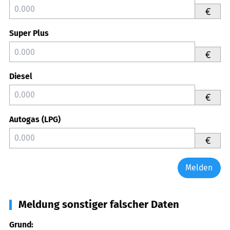
€
Super Plus
€
Diesel
€
Autogas (LPG)
€
Melden
Meldung sonstiger falscher Daten
Grund: