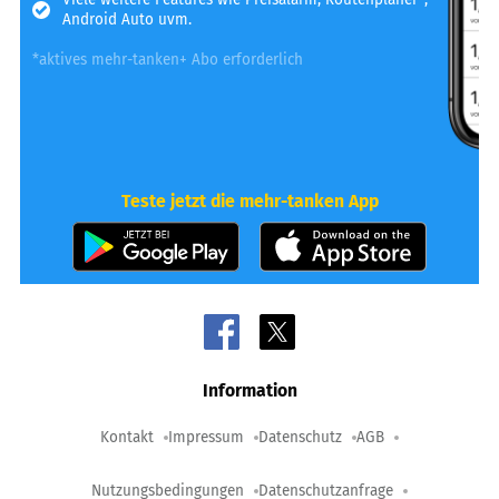
Android Auto uvm.
*aktives mehr-tanken+ Abo erforderlich
Teste jetzt die mehr-tanken App
Information
Kontakt
Impressum
Datenschutz
AGB
Nutzungsbedingungen
Datenschutzanfrage