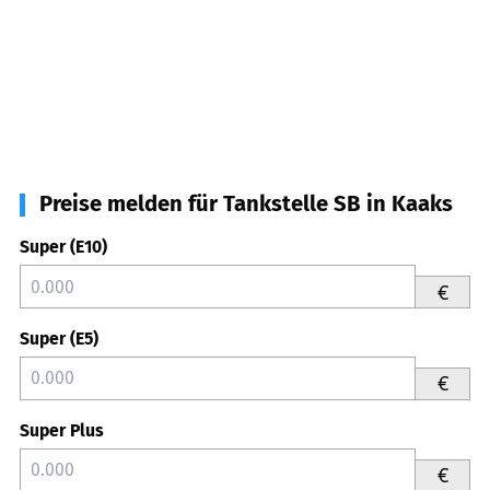
Preise melden für Tankstelle SB in Kaaks
Super (E10)
€
Super (E5)
€
Super Plus
€