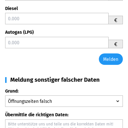
Diesel
€
Autogas (LPG)
€
Melden
Meldung sonstiger falscher Daten
Grund:
Übermittle die richtigen Daten: