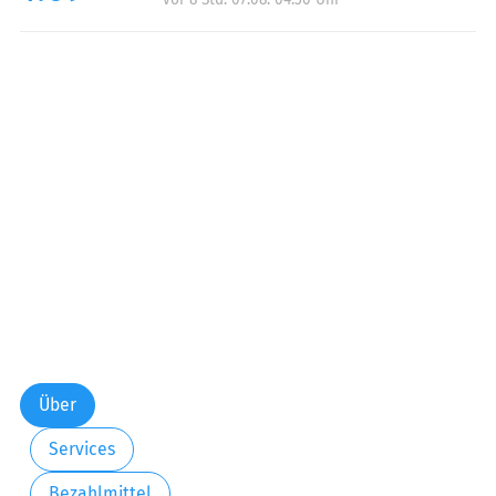
Über
Services
Bezahlmittel