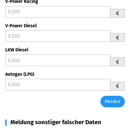
V-Power Racing
€
V-Power Diesel
€
LKW Diesel
€
Autogas (LPG)
€
Melden
Meldung sonstiger falscher Daten