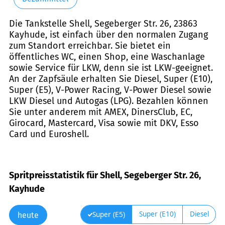
Die Tankstelle Shell, Segeberger Str. 26, 23863
Kayhude, ist einfach über den normalen Zugang
zum Standort erreichbar. Sie bietet ein
öffentliches WC, einen Shop, eine Waschanlage
sowie Service für LKW, denn sie ist LKW-geeignet.
An der Zapfsäule erhalten Sie Diesel, Super (E10),
Super (E5), V-Power Racing, V-Power Diesel sowie
LKW Diesel und Autogas (LPG). Bezahlen können
Sie unter anderem mit AMEX, DinersClub, EC,
Girocard, Mastercard, Visa sowie mit DKV, Esso
Card und Euroshell.
Spritpreisstatistik für Shell, Segeberger Str. 26,
Kayhude
Super (E10)
Diesel
Super (E5)
heute