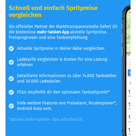
Schnell und einfach Spritpreise
vergleichen
Als offizieller Partner der Markttransparenzstelle liefert dir
die kostenlose
mehr-tanken App
akutelle Spritpreise,
Preisprognosen und eine Tankempfehlung
Aktuelle Spritpreise in deiner Nähe vergleichen
Ladetarife vergleichen & Kosten für eine Ladung
erfahren
Detaillierte Informationen zu über 14.000 Tankstellen
und 30.000 Ladesäulen
Flizzi empfiehlt dir den optimalen Tankzeitpunkt*
Viele weitere Features wie Preisalarm, Routenplaner*,
Android Auto uvm.
*aktives mehr-tanken+ Abo erforderlich