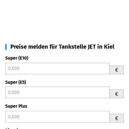
Preise melden für Tankstelle JET in Kiel
Super (E10)
€
Super (E5)
€
Super Plus
€