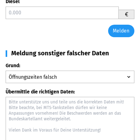
Diesel
€
Melden
Meldung sonstiger falscher Daten
Grund:
Übermittle die richtigen Daten: