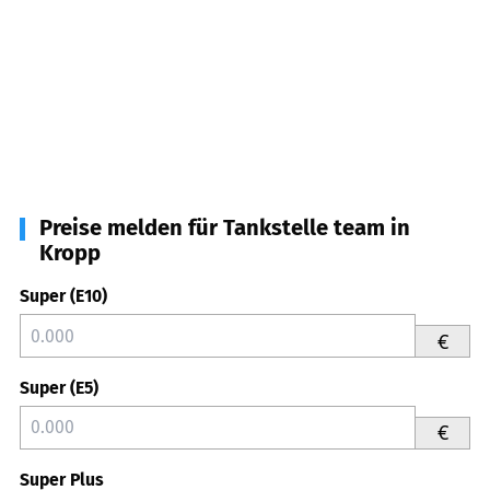
Preise melden für Tankstelle team in
Kropp
Super (E10)
€
Super (E5)
€
Super Plus