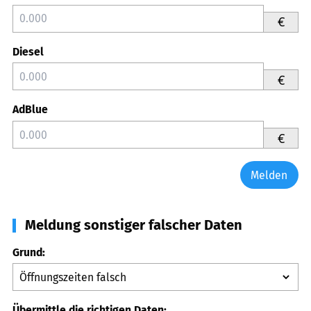
€
Diesel
€
AdBlue
€
Melden
Meldung sonstiger falscher Daten
Grund:
Übermittle die richtigen Daten: