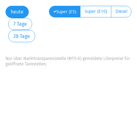
Super (E10)
Diesel
Super (E5)
heute
7 Tage
28 Tage
Nur über Markttransparenzstelle (MTS-K) gemeldete Literpreise für
geöffnete Tankstellen.