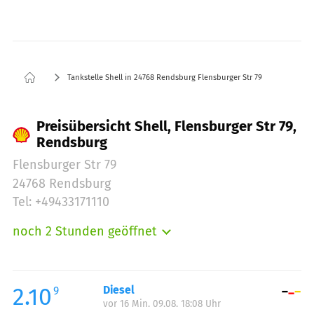
Tankstelle Shell in 24768 Rendsburg Flensburger Str 79
Preisübersicht Shell, Flensburger Str 79,
Rendsburg
Flensburger Str 79
24768 Rendsburg
Tel: +49433171110
noch 2 Stunden geöffnet
Montag:
05:00-23:00
Dienstag:
05:00-23:00
Mittwoch:
05:00-23:00
2.10
Diesel
9
vor 16 Min. 09.08. 18:08 Uhr
Donnerstag:
05:00-23:00