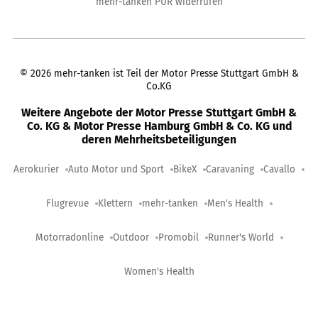
mehr-tanken PUR widerrufen
©
2026
mehr-tanken ist Teil der Motor Presse Stuttgart GmbH &
Co.KG
Weitere Angebote der Motor Presse Stuttgart GmbH &
Co. KG & Motor Presse Hamburg GmbH & Co. KG und
deren Mehrheitsbeteiligungen
Aerokurier
Auto Motor und Sport
BikeX
Caravaning
Cavallo
Flugrevue
Klettern
mehr-tanken
Men's Health
Motorradonline
Outdoor
Promobil
Runner's World
Women's Health