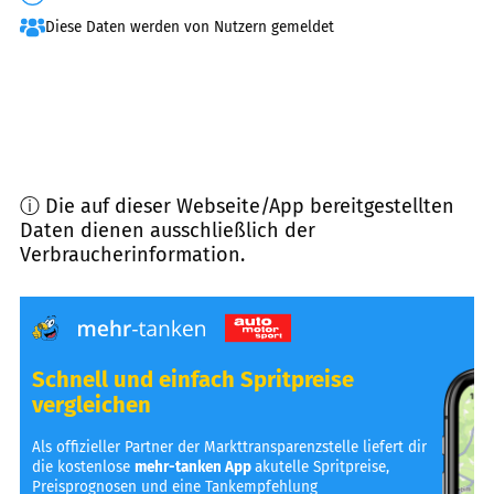
Diese Daten werden von Nutzern gemeldet
ⓘ Die auf dieser Webseite/App bereitgestellten
Daten dienen ausschließlich der
Verbraucherinformation.
Schnell und einfach Spritpreise
vergleichen
Als offizieller Partner der Markttransparenzstelle liefert dir
die kostenlose
mehr-tanken App
akutelle Spritpreise,
Preisprognosen und eine Tankempfehlung