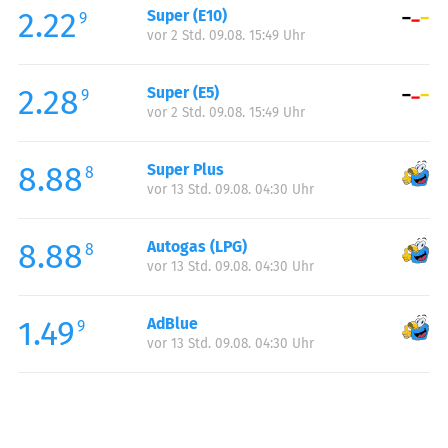
2.22
Super (E10)
Samstag:
00:00-24:00
9
vor 2 Std. 09.08. 15:49 Uhr
Sonntag:
00:00-24:00
Feiertag:
00:00-24:00
2.28
Super (E5)
9
vor 2 Std. 09.08. 15:49 Uhr
8.88
Super Plus
8
vor 13 Std. 09.08. 04:30 Uhr
8.88
Autogas (LPG)
8
vor 13 Std. 09.08. 04:30 Uhr
1.49
AdBlue
9
vor 13 Std. 09.08. 04:30 Uhr