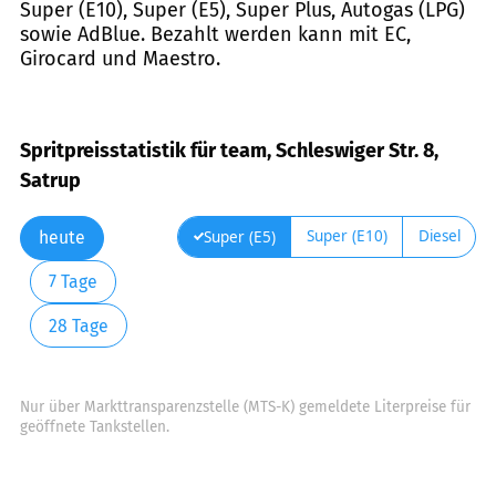
Super (E10), Super (E5), Super Plus, Autogas (LPG)
sowie AdBlue. Bezahlt werden kann mit EC,
Girocard und Maestro.
Spritpreisstatistik für team, Schleswiger Str. 8,
Satrup
Super (E10)
Diesel
Super (E5)
heute
7 Tage
28 Tage
Nur über Markttransparenzstelle (MTS-K) gemeldete Literpreise für
geöffnete Tankstellen.