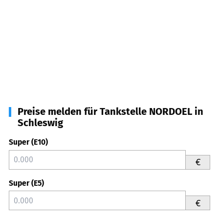
Preise melden für Tankstelle NORDOEL in
Schleswig
Super (E10)
€
Super (E5)
€