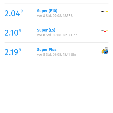
Freitag:
05:00-23:00
2.04
Super (E10)
Samstag:
06:00-23:00
9
vor 8 Std. 09.08. 18:37 Uhr
Sonntag:
06:00-23:00
2.10
Super (E5)
9
vor 8 Std. 09.08. 18:37 Uhr
2.19
Super Plus
9
vor 8 Std. 09.08. 18:41 Uhr