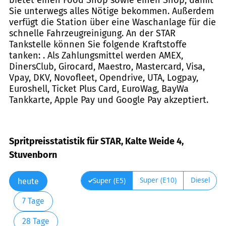
Sie unterwegs alles Nötige bekommen. Außerdem
verfügt die Station über eine Waschanlage für die
schnelle Fahrzeugreinigung. An der STAR
Tankstelle können Sie folgende Kraftstoffe
tanken: . Als Zahlungsmittel werden AMEX,
DinersClub, Girocard, Maestro, Mastercard, Visa,
Vpay, DKV, Novofleet, Opendrive, UTA, Logpay,
Euroshell, Ticket Plus Card, EuroWag, BayWa
Tankkarte, Apple Pay und Google Pay akzeptiert.
Spritpreisstatistik für STAR, Kalte Weide 4,
Stuvenborn
Super (E10)
Diesel
Super (E5)
heute
7 Tage
28 Tage