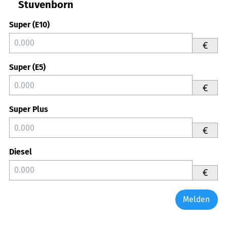
Stuvenborn
Super (E10)
€
Super (E5)
€
Super Plus
€
Diesel
€
Melden