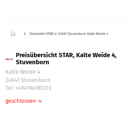
Tankstelle STAR in 24641 Stuvenborn Kalte Weide 4
Preisübersicht STAR, Kalte Weide 4,
Stuvenborn
Kalte Weide 4
24641 Stuvenborn
Tel: +494194981223
geschlossen
Montag:
06:00-21:00
Dienstag:
06:00-21:00
Mittwoch:
06:00-21:00
Donnerstag:
06:00-21:00