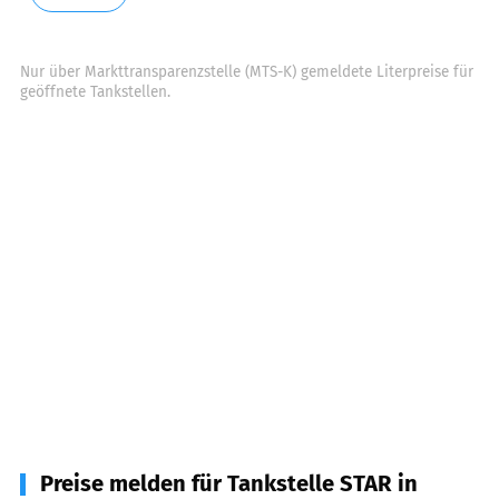
Nur über Markttransparenzstelle (MTS-K) gemeldete Literpreise für
geöffnete Tankstellen.
Preise melden für Tankstelle STAR in