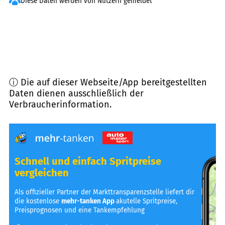
Diese Daten werden von Nutzern gemeldet
ⓘ Die auf dieser Webseite/App bereitgestellten
Daten dienen ausschließlich der
Verbraucherinformation.
Schnell und einfach Spritpreise
vergleichen
Als offizieller Partner der Markttransparenzstelle liefert dir
die kostenlose
mehr-tanken App
akutelle Spritpreise,
Preisprognosen und eine Tankempfehlung