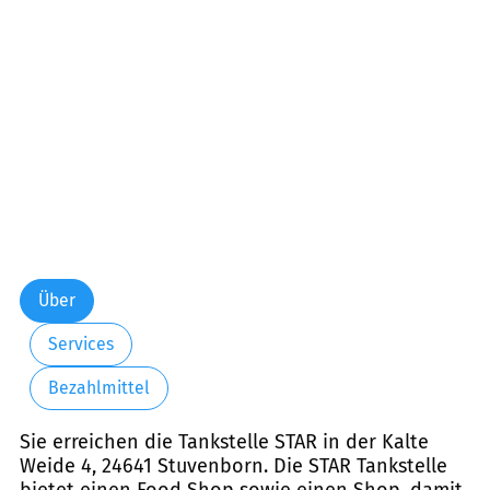
Freitag:
06:00-21:00
Samstag:
07:00-21:00
Sonntag:
08:00-21:00
Über
Services
Bezahlmittel
Sie erreichen die Tankstelle STAR in der Kalte
Weide 4, 24641 Stuvenborn. Die STAR Tankstelle
bietet einen Food Shop sowie einen Shop, damit