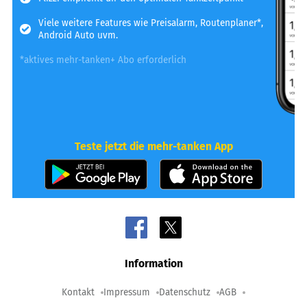
Viele weitere Features wie Preisalarm, Routenplaner*,
Android Auto uvm.
*aktives mehr-tanken+ Abo erforderlich
Teste jetzt die mehr-tanken App
Information
Kontakt
Impressum
Datenschutz
AGB