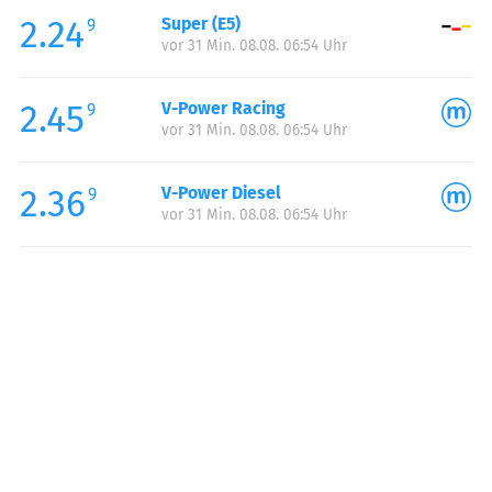
2.24
Super (E5)
Samstag:
07:00-22:00
9
vor 31 Min. 08.08. 06:54 Uhr
Sonntag:
07:00-22:00
Feiertag:
07:00-22:00
2.45
V-Power Racing
9
vor 31 Min. 08.08. 06:54 Uhr
2.36
V-Power Diesel
9
vor 31 Min. 08.08. 06:54 Uhr