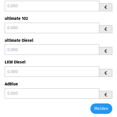
€
ultimate 102
€
ultimate Diesel
€
LKW Diesel
€
AdBlue
€
Melden