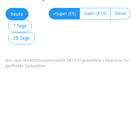
Super (E10)
Diesel
Super (E5)
heute
7 Tage
28 Tage
Nur über Markttransparenzstelle (MTS-K) gemeldete Literpreise für
geöffnete Tankstellen.