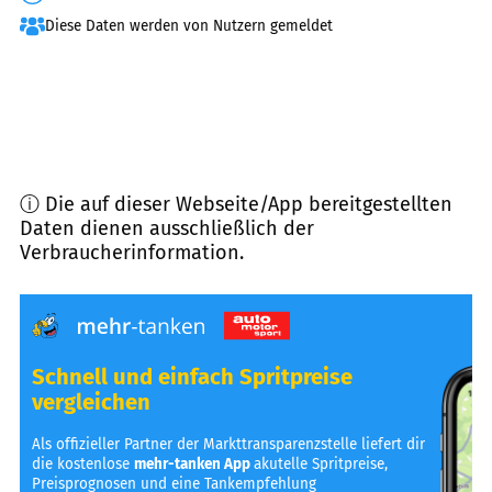
Diese Daten werden von Nutzern gemeldet
ⓘ Die auf dieser Webseite/App bereitgestellten
Daten dienen ausschließlich der
Verbraucherinformation.
Schnell und einfach Spritpreise
vergleichen
Als offizieller Partner der Markttransparenzstelle liefert dir
die kostenlose
mehr-tanken App
akutelle Spritpreise,
Preisprognosen und eine Tankempfehlung