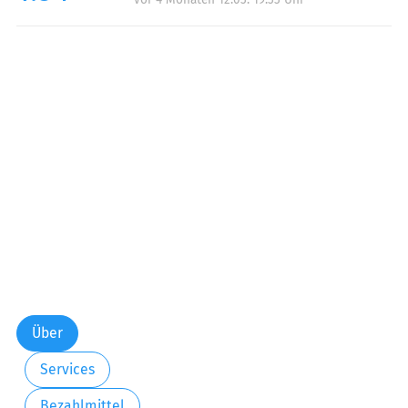
Über
Services
Bezahlmittel