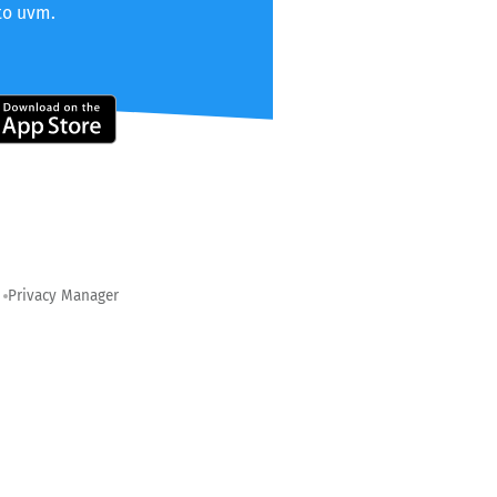
to uvm.
Privacy Manager