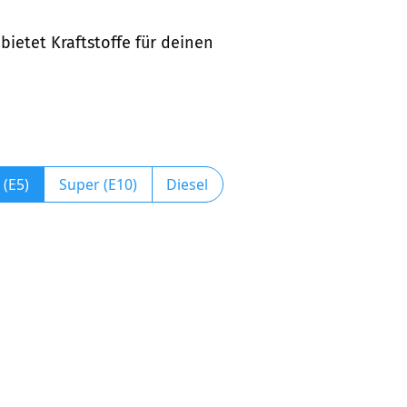
ietet Kraftstoffe für deinen
 (E5)
Super (E10)
Diesel