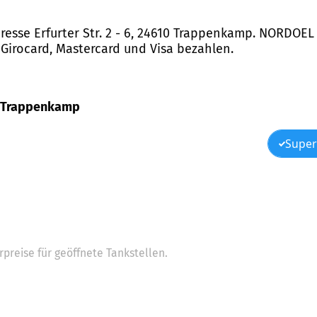
sse Erfurter Str. 2 - 6, 24610 Trappenkamp. NORDOEL b
 Girocard, Mastercard und Visa bezahlen.
 6, Trappenkamp
Super
preise für geöffnete Tankstellen.