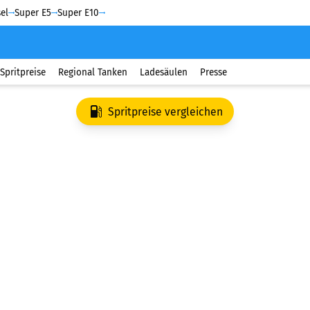
el
Super E5
Super E10
Spritpreise
Regional Tanken
Ladesäulen
Presse
Spritpreise vergleichen