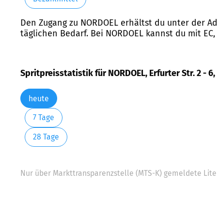
Den Zugang zu NORDOEL erhältst du unter der Adre
täglichen Bedarf. Bei NORDOEL kannst du mit EC,
Spritpreisstatistik für NORDOEL, Erfurter Str. 2 -
heute
7 Tage
28 Tage
Nur über Markttransparenzstelle (MTS-K) gemeldete Liter