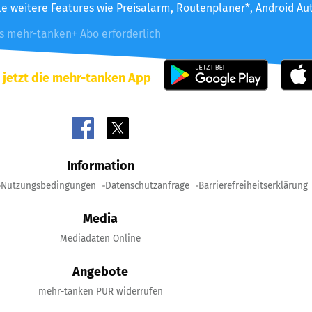
le weitere Features wie Preisalarm, Routenplaner*, Android Au
es mehr-tanken+ Abo erforderlich
 jetzt die mehr-tanken App
Information
Nutzungsbedingungen
Datenschutzanfrage
Barrierefreiheitserklärung
Media
Mediadaten Online
Angebote
mehr-tanken PUR widerrufen