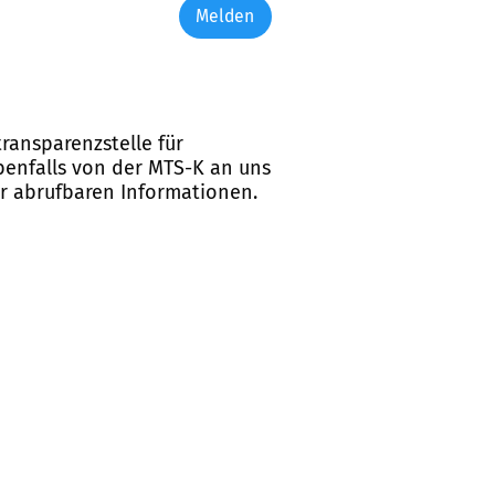
Melden
ransparenzstelle für
ebenfalls von der MTS-K an uns
er abrufbaren Informationen.