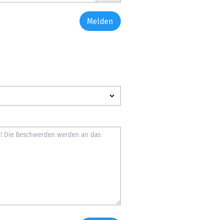
Melden