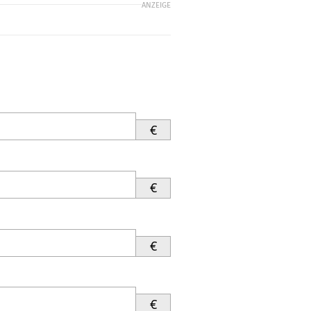
ANZEIGE
€
€
€
€