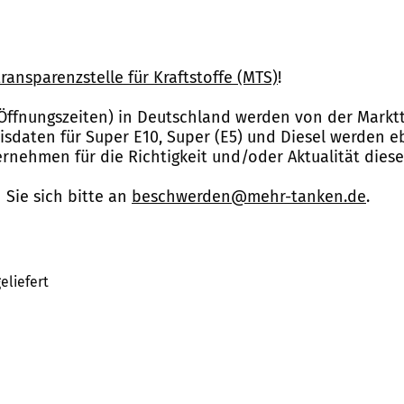
ransparenzstelle für Kraftstoffe (MTS)
!
Öffnungszeiten) in Deutschland werden von der Marktt
reisdaten für Super E10, Super (E5) und Diesel werden 
nehmen für die Richtigkeit und/oder Aktualität dies
Sie sich bitte an
beschwerden@mehr-tanken.de
.
eliefert