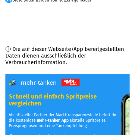
Diese Daten werden von Nutzern gemeldet
ⓘ Die auf dieser Webseite/App bereitgestellten
Daten dienen ausschließlich der
Verbraucherinformation.
Schnell und einfach Spritpreise
vergleichen
Als offizieller Partner der Markttransparenzstelle liefert dir
die kostenlose
mehr-tanken App
akutelle Spritpreise,
Preisprognosen und eine Tankempfehlung