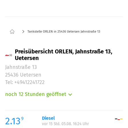
Tankstelle ORLEN in 25436 Uetersen Jahnstraße 13
Preisübersicht ORLEN, Jahnstraße 13,
Uetersen
Jahnstraße 13
25436 Uetersen
Tel: +49412241722
noch 12 Stunden geöffnet
Montag:
06:00-22:00
Dienstag:
06:00-22:00
Mittwoch:
06:00-22:00
2.13
Diesel
9
vor 15 Std. 05.08. 16:24 Uhr
Donnerstag:
06:00-22:00