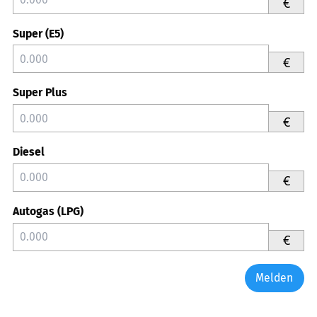
€
Super (E5)
€
Super Plus
€
Diesel
€
Autogas (LPG)
€
Melden