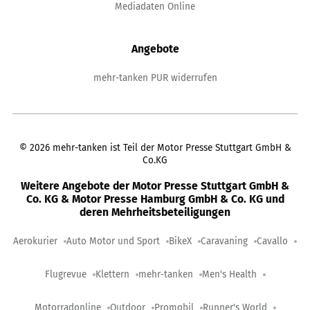
Mediadaten Online
Angebote
mehr-tanken PUR widerrufen
©
2026
mehr-tanken ist Teil der Motor Presse Stuttgart GmbH &
Co.KG
Weitere Angebote der Motor Presse Stuttgart GmbH &
Co. KG & Motor Presse Hamburg GmbH & Co. KG und
deren Mehrheitsbeteiligungen
Aerokurier
Auto Motor und Sport
BikeX
Caravaning
Cavallo
Flugrevue
Klettern
mehr-tanken
Men's Health
Motorradonline
Outdoor
Promobil
Runner's World