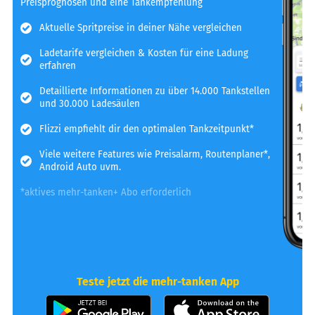
Preisprognosen und eine Tankempfehlung
Aktuelle Spritpreise in deiner Nähe vergleichen
Ladetarife vergleichen & Kosten für eine Ladung
erfahren
Detaillierte Informationen zu über 14.000 Tankstellen
und 30.000 Ladesäulen
Flizzi empfiehlt dir den optimalen Tankzeitpunkt*
Viele weitere Features wie Preisalarm, Routenplaner*,
Android Auto uvm.
*aktives mehr-tanken+ Abo erforderlich
Teste jetzt die mehr-tanken App