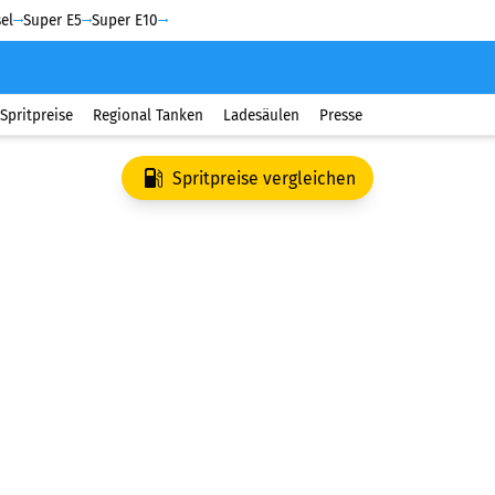
el
Super E5
Super E10
Spritpreise
Regional Tanken
Ladesäulen
Presse
Spritpreise vergleichen