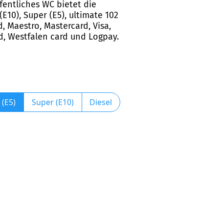
fentliches WC bietet die
10), Super (E5), ultimate 102
, Maestro, Mastercard, Visa,
rd, Westfalen card und Logpay.
 (E5)
Super (E10)
Diesel