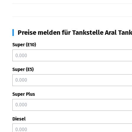
Preise melden für Tankstelle Aral Tan
Super (E10)
Super (E5)
Super Plus
Diesel