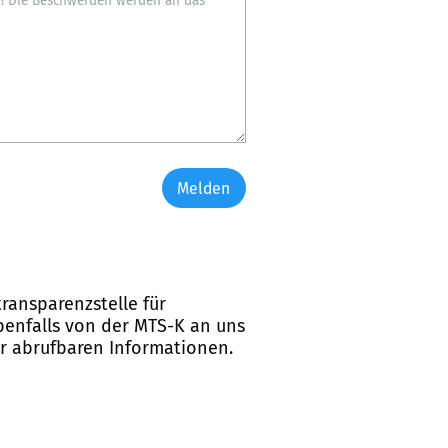
Melden
ransparenzstelle für
ebenfalls von der MTS-K an uns
er abrufbaren Informationen.