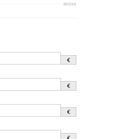
ANZEIGE
€
€
€
€