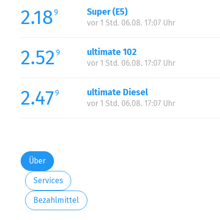
2.18
Super (E5)
9
vor 1 Std. 06.08. 17:07 Uhr
2.52
ultimate 102
9
vor 1 Std. 06.08. 17:07 Uhr
2.47
ultimate Diesel
9
vor 1 Std. 06.08. 17:07 Uhr
Über
Services
Bezahlmittel