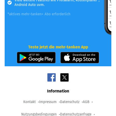
Viele weitere Features wie Preisalarm, Routenplaner*,
Android Auto uvm.
*aktives mehr-tanken+ Abo erforderlich
Teste jetzt die mehr-tanken App
Information
Kontakt
Impressum
Datenschutz
AGB
Nutzungsbedingungen
Datenschutzanfrage