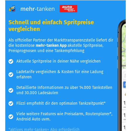
Schnell und einfach Spritpreise
vergleichen
Als offizieller Partner der Markttransparenzstelle liefert dir
die kostenlose
mehr-tanken App
akutelle Spritpreise,
Preisprognosen und eine Tankempfehlung
Aktuelle Spritpreise in deiner Nähe vergleichen
Ladetarife vergleichen & Kosten für eine Ladung
erfahren
Detaillierte Informationen zu über 14.000 Tankstellen
und 30.000 Ladesäulen
Flizzi empfiehlt dir den optimalen Tankzeitpunkt*
Viele weitere Features wie Preisalarm, Routenplaner*,
Android Auto uvm.
*aktives mehr-tanken+ Abo erforderlich