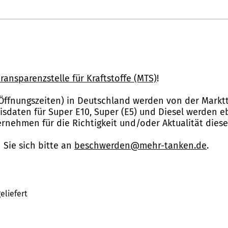
ransparenzstelle für Kraftstoffe (MTS)
!
Öffnungszeiten) in Deutschland werden von der Marktt
reisdaten für Super E10, Super (E5) und Diesel werden 
nehmen für die Richtigkeit und/oder Aktualität dies
Sie sich bitte an
beschwerden@mehr-tanken.de
.
eliefert