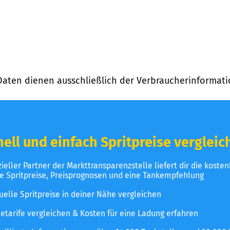
Daten dienen ausschließlich der Verbraucherinformati
ell und einfach Spritpreise vergleic
izieller Partner der Markttransparenzstelle liefert dir die koste
le Spritpreise, Preisprognosen und eine Tankempfehlung
uelle Spritpreise in deiner Nähe vergleichen
etarife vergleichen & Kosten für eine Ladung erfahren