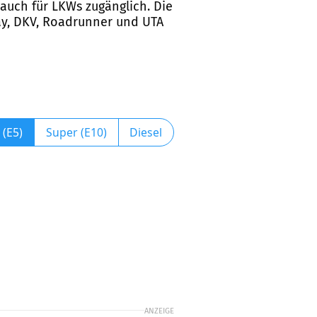
 auch für LKWs zugänglich. Die
pay, DKV, Roadrunner und UTA
 (E5)
Super (E10)
Diesel
ANZEIGE