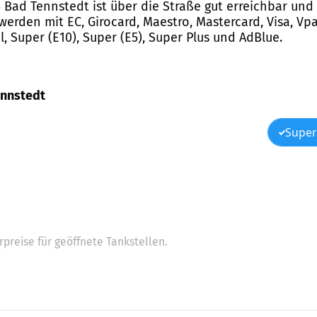
5 Bad Tennstedt ist über die Straße gut erreichbar und
 werden mit EC, Girocard, Maestro, Mastercard, Visa, V
l, Super (E10), Super (E5), Super Plus und AdBlue.
Tennstedt
Super
preise für geöffnete Tankstellen.