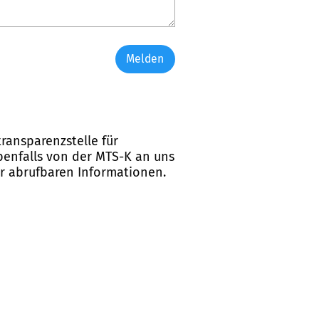
Melden
ransparenzstelle für
ebenfalls von der MTS-K an uns
er abrufbaren Informationen.