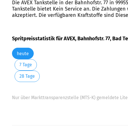
Die AVEX Tankstelle in der Bahnhofstr. 77 in 9995
Tankstelle bietet Kein Service an. Die Zahlungen
akzeptiert. Die verfügbaren Kraftstoffe sind Diese
Spritpreisstatistik für AVEX, Bahnhofstr. 77, Bad 
heute
7 Tage
28 Tage
Nur über Markttransparenzstelle (MTS-K) gemeldete Liter