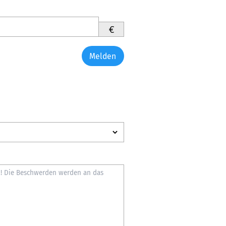
€
Melden