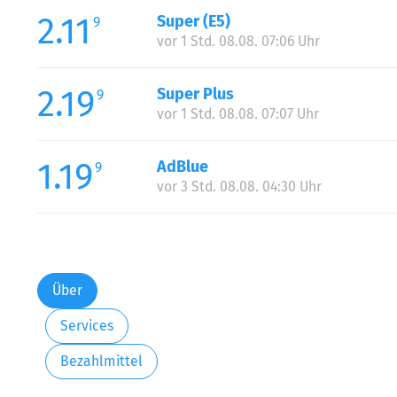
2.11
Super (E5)
9
vor 1 Std. 08.08. 07:06 Uhr
2.19
Super Plus
9
vor 1 Std. 08.08. 07:07 Uhr
1.19
AdBlue
9
vor 3 Std. 08.08. 04:30 Uhr
Über
Services
Bezahlmittel