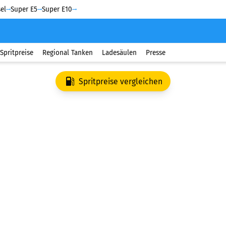
el
Super E5
Super E10
Spritpreise
Regional Tanken
Ladesäulen
Presse
Spritpreise vergleichen