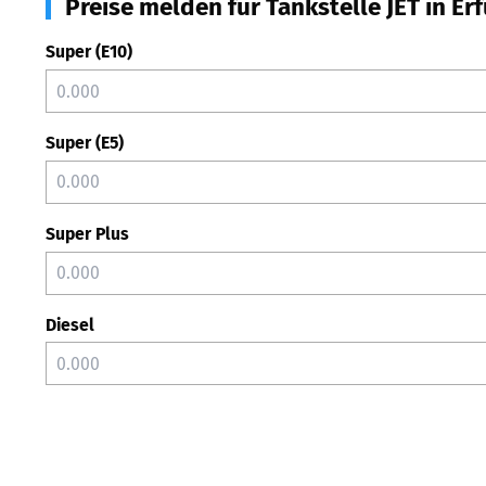
Preise melden für Tankstelle JET in Erf
Super (E10)
Super (E5)
Super Plus
Diesel