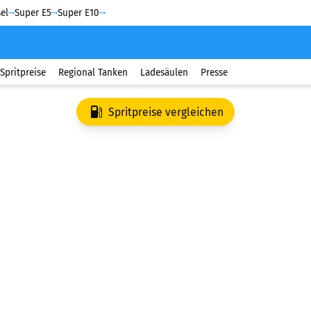
el
Super E5
Super E10
Spritpreise
Regional Tanken
Ladesäulen
Presse
Spritpreise vergleichen