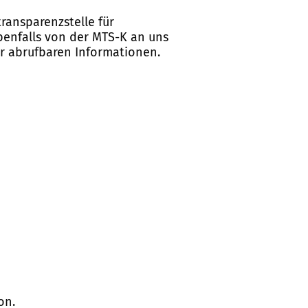
ransparenzstelle für
ebenfalls von der MTS-K an uns
er abrufbaren Informationen.
on.