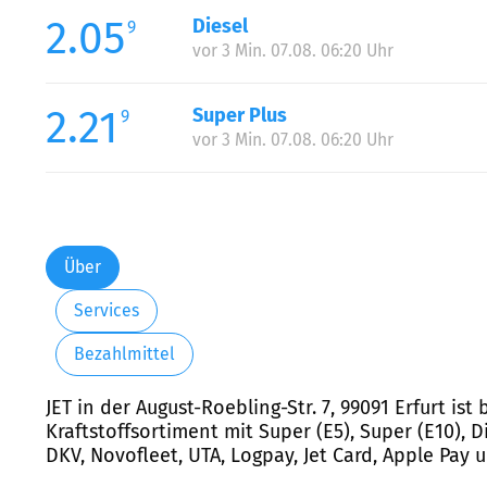
2.05
Diesel
9
vor 3 Min. 07.08. 06:20 Uhr
2.21
Super Plus
9
vor 3 Min. 07.08. 06:20 Uhr
Über
Services
Bezahlmittel
JET in der August-Roebling-Str. 7, 99091 Erfurt i
Kraftstoffsortiment mit Super (E5), Super (E10), 
DKV, Novofleet, UTA, Logpay, Jet Card, Apple Pay 