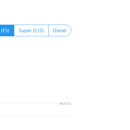
 (E5)
Super (E10)
Diesel
ANZEIGE