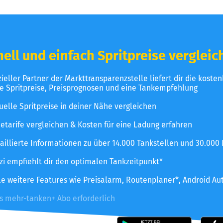
ell und einfach Spritpreise vergleic
izieller Partner der Markttransparenzstelle liefert dir die koste
le Spritpreise, Preisprognosen und eine Tankempfehlung
uelle Spritpreise in deiner Nähe vergleichen
etarife vergleichen & Kosten für eine Ladung erfahren
aillierte Informationen zu über 14.000 Tankstellen und 30.000
zzi empfiehlt dir den optimalen Tankzeitpunkt*
le weitere Features wie Preisalarm, Routenplaner*, Android Au
es mehr-tanken+ Abo erforderlich