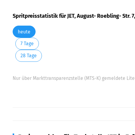
Spritpreisstatistik für JET, August- Roebling- Str. 7,
heute
7 Tage
28 Tage
Nur über Markttransparenzstelle (MTS-K) gemeldete Liter