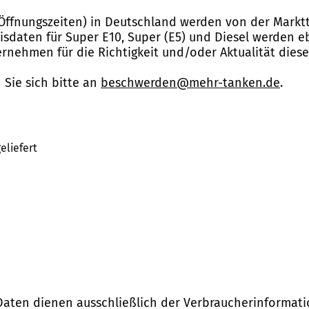
Öffnungszeiten) in Deutschland werden von der Marktt
reisdaten für Super E10, Super (E5) und Diesel werden 
nehmen für die Richtigkeit und/oder Aktualität dies
Sie sich bitte an
beschwerden@mehr-tanken.de
.
eliefert
Daten dienen ausschließlich der Verbraucherinformati