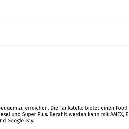
st bequem zu erreichen. Die Tankstelle bietet einen Fo
Diesel und Super Plus. Bezahlt werden kann mit AMEX, EC
und Google Pay.