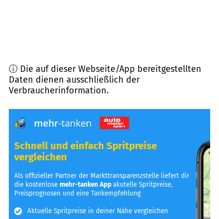
ⓘ Die auf dieser Webseite/App bereitgestellten
Daten dienen ausschließlich der
Verbraucherinformation.
Schnell und einfach Spritpreise
vergleichen
Als offizieller Partner der Markttransparenzstelle liefert dir
die kostenlose
mehr-tanken App
akutelle Spritpreise,
Preisprognosen und eine Tankempfehlung
Aktuelle Spritpreise in deiner Nähe vergleichen