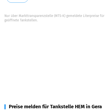
Nur über Markttransparenzstelle (MTS-K) gemeldete Literpreise für
geöffnete Tankstellen.
Preise melden für Tankstelle HEM in Gera