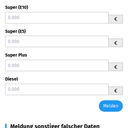
Super (E10)
€
Super (E5)
€
Super Plus
€
Diesel
€
Melden
Meldung sonstiger falscher Daten