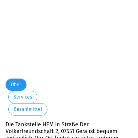
Freitag:
06:00-22:00
Samstag:
07:00-22:00
Sonntag:
07:00-22:00
Über
Services
Bezahlmittel
Die Tankstelle HEM in Straße Der
Völkerfreundschaft 2, 07551 Gera ist bequem
zugänglich. Vor Ort bietet sie unter anderem