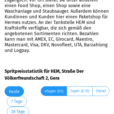
einen Food Shop, einen Shop sowie eine
Waschanlage und Staubsauger. Außerdem können
Kundinnen und Kunden hier einen Paketshop für
Hermes nutzen. An der Tankstelle HEM sind
Kraftstoffe verfügbar, die sich gemäß den
angebotenen Sortimenten richten. Bezahlen
kann man mit AMEX, EC, Girocard, Maestro,
Mastercard, Visa, DKV, Novofleet, UTA, Barzahlung
und Logpay.
Spritpreisstatistik für HEM, Straße Der
Völkerfreundschaft 2, Gera
Super (E10)
Diesel
Super (E5)
heute
7 Tage
28 Tage