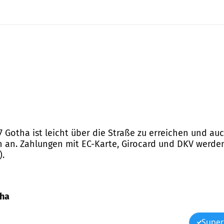
867 Gotha ist leicht über die Straße zu erreichen und au
n an. Zahlungen mit EC-Karte, Girocard und DKV werden
).
tha
Super