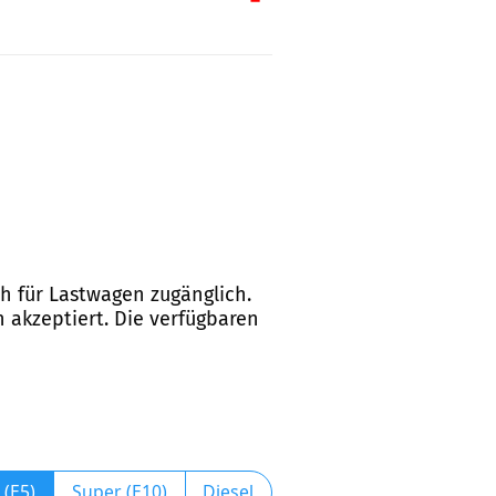
ch für Lastwagen zugänglich.
 akzeptiert. Die verfügbaren
 (E5)
Super (E10)
Diesel