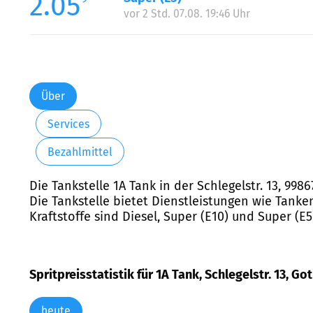
2.05
vor 2 Std. 07.08. 19:46 Uhr
Über
Services
Bezahlmittel
Die Tankstelle 1A Tank in der Schlegelstr. 13, 99
Die Tankstelle bietet Dienstleistungen wie Tanke
Kraftstoffe sind Diesel, Super (E10) und Super (E5
Spritpreisstatistik für 1A Tank, Schlegelstr. 13, Go
heute