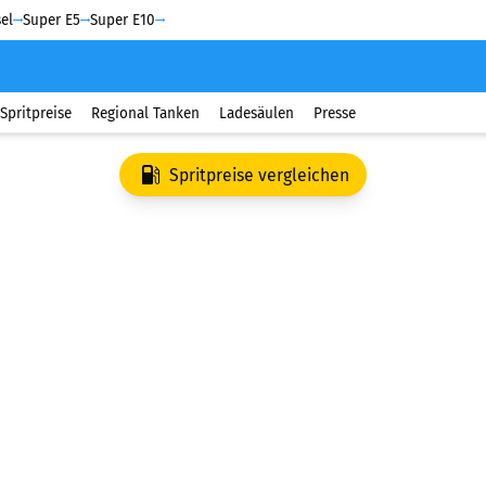
el
Super E5
Super E10
Spritpreise
Regional Tanken
Ladesäulen
Presse
Spritpreise vergleichen