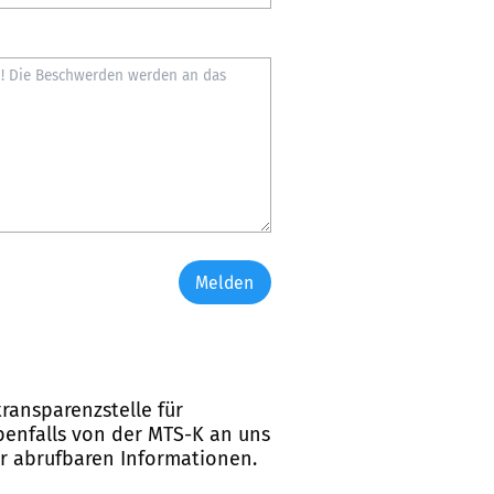
Melden
ransparenzstelle für
ebenfalls von der MTS-K an uns
er abrufbaren Informationen.