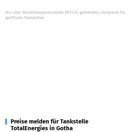
Nur über Markttransparenzstelle (MTS-K) gemeldete Literpreise für
geöffnete Tankstellen.
Preise melden für Tankstelle
TotalEnergies in Gotha