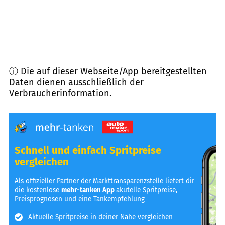
ⓘ Die auf dieser Webseite/App bereitgestellten
Daten dienen ausschließlich der
Verbraucherinformation.
Schnell und einfach Spritpreise
vergleichen
Als offizieller Partner der Markttransparenzstelle liefert dir
die kostenlose
mehr-tanken App
akutelle Spritpreise,
Preisprognosen und eine Tankempfehlung
Aktuelle Spritpreise in deiner Nähe vergleichen