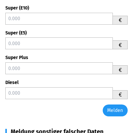
Super (E10)
€
Super (E5)
€
Super Plus
€
Diesel
€
Melden
Meldung sonstiger falscher Daten