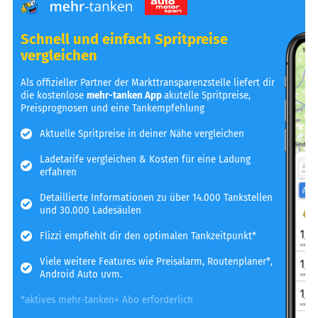
Schnell und einfach Spritpreise
vergleichen
Als offizieller Partner der Markttransparenzstelle liefert dir
die kostenlose
mehr-tanken App
akutelle Spritpreise,
Preisprognosen und eine Tankempfehlung
Aktuelle Spritpreise in deiner Nähe vergleichen
Ladetarife vergleichen & Kosten für eine Ladung
erfahren
Detaillierte Informationen zu über 14.000 Tankstellen
und 30.000 Ladesäulen
Flizzi empfiehlt dir den optimalen Tankzeitpunkt*
Viele weitere Features wie Preisalarm, Routenplaner*,
Android Auto uvm.
*aktives mehr-tanken+ Abo erforderlich