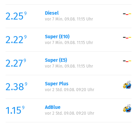
Freitag:
05:00-23:00
2.25
Diesel
Samstag:
07:00-23:00
9
vor 7 Min. 09.08. 11:15 Uhr
Sonntag:
07:00-23:00
2.22
Super (E10)
9
vor 7 Min. 09.08. 11:15 Uhr
2.27
Super (E5)
9
vor 7 Min. 09.08. 11:15 Uhr
2.38
Super Plus
9
vor 2 Std. 09.08. 09:20 Uhr
1.15
AdBlue
9
vor 2 Std. 09.08. 09:20 Uhr