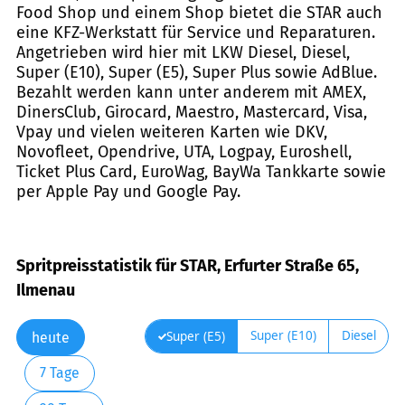
Food Shop und einem Shop bietet die STAR auch
eine KFZ-Werkstatt für Service und Reparaturen.
Angetrieben wird hier mit LKW Diesel, Diesel,
Super (E10), Super (E5), Super Plus sowie AdBlue.
Bezahlt werden kann unter anderem mit AMEX,
DinersClub, Girocard, Maestro, Mastercard, Visa,
Vpay und vielen weiteren Karten wie DKV,
Novofleet, Opendrive, UTA, Logpay, Euroshell,
Ticket Plus Card, EuroWag, BayWa Tankkarte sowie
per Apple Pay und Google Pay.
Spritpreisstatistik für STAR, Erfurter Straße 65,
Ilmenau
Super (E10)
Diesel
Super (E5)
heute
7 Tage