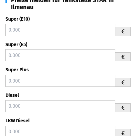
Ilmenau
Super (E10)
€
Super (E5)
€
Super Plus
€
Diesel
€
LKW Diesel
€