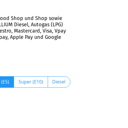
en Food Shop und Shop sowie
LLIUM Diesel, Autogas (LPG)
stro, Mastercard, Visa, Vpay
ogpay, Apple Pay und Google
 (E5)
Super (E10)
Diesel