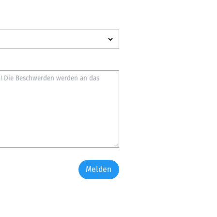
Melden