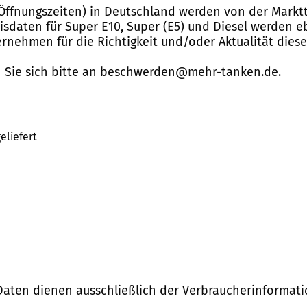
Öffnungszeiten) in Deutschland werden von der Marktt
reisdaten für Super E10, Super (E5) und Diesel werden 
nehmen für die Richtigkeit und/oder Aktualität dies
Sie sich bitte an
beschwerden@mehr-tanken.de
.
eliefert
Daten dienen ausschließlich der Verbraucherinformati