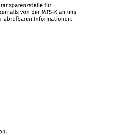
ransparenzstelle für
ebenfalls von der MTS-K an uns
er abrufbaren Informationen.
on.