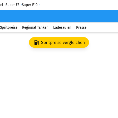
el
Super E5
Super E10
Spritpreise
Regional Tanken
Ladesäulen
Presse
Spritpreise vergleichen