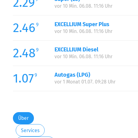
2.29
vor 10 Min. 06.08. 11:16 Uhr
2.46
EXCELLIUM Super Plus
9
vor 10 Min. 06.08. 11:16 Uhr
2.48
EXCELLIUM Diesel
9
vor 10 Min. 06.08. 11:16 Uhr
1.07
Autogas (LPG)
9
vor 1 Monat 01.07. 09:28 Uhr
Über
Services