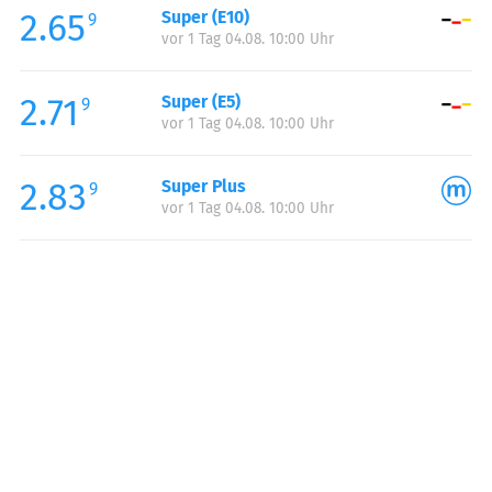
2.65
Super (E10)
Samstag:
00:00-24:00
9
vor 1 Tag 04.08. 10:00 Uhr
Sonntag:
00:00-24:00
2.71
Super (E5)
9
vor 1 Tag 04.08. 10:00 Uhr
2.83
Super Plus
9
vor 1 Tag 04.08. 10:00 Uhr