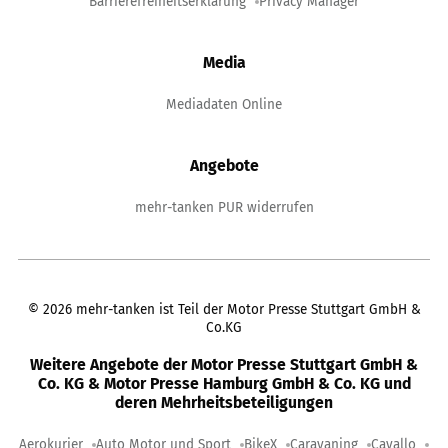
Barrierefreiheitserklärung
Privacy Manager
Media
Mediadaten Online
Angebote
mehr-tanken PUR widerrufen
©
2026
mehr-tanken ist Teil der Motor Presse Stuttgart GmbH &
Co.KG
Weitere Angebote der Motor Presse Stuttgart GmbH &
Co. KG & Motor Presse Hamburg GmbH & Co. KG und
deren Mehrheitsbeteiligungen
Aerokurier
Auto Motor und Sport
BikeX
Caravaning
Cavallo