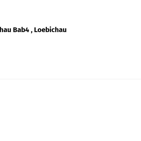
hau Bab4 , Loebichau