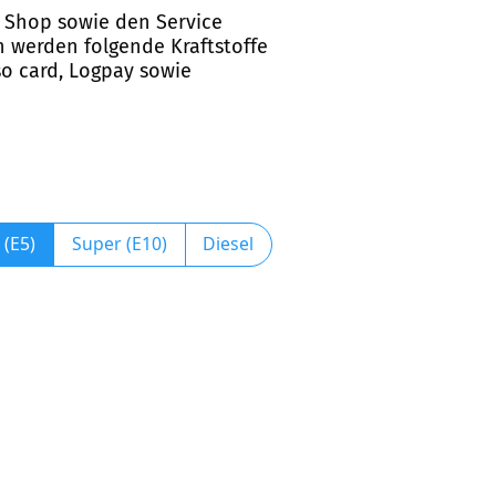
d Shop sowie den Service
n werden folgende Kraftstoffe
so card, Logpay sowie
 (E5)
Super (E10)
Diesel