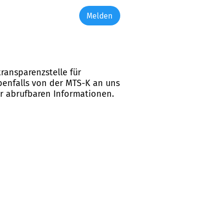
Melden
ransparenzstelle für
ebenfalls von der MTS-K an uns
er abrufbaren Informationen.