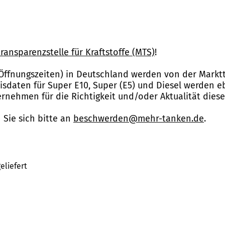
ransparenzstelle für Kraftstoffe (MTS)
!
Öffnungszeiten) in Deutschland werden von der Marktt
reisdaten für Super E10, Super (E5) und Diesel werden 
nehmen für die Richtigkeit und/oder Aktualität dies
Sie sich bitte an
beschwerden@mehr-tanken.de
.
eliefert