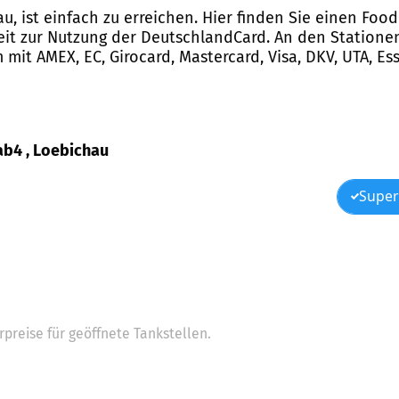
, ist einfach zu erreichen. Hier finden Sie einen Foo
it zur Nutzung der DeutschlandCard. An den Statione
it AMEX, EC, Girocard, Mastercard, Visa, DKV, UTA, Es
ab4 , Loebichau
Super
preise für geöffnete Tankstellen.