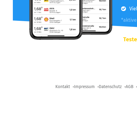
Vie
*aktiv
Teste
Kontakt
Impressum
Datenschutz
AGB