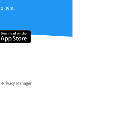
to uvm.
Privacy Manager