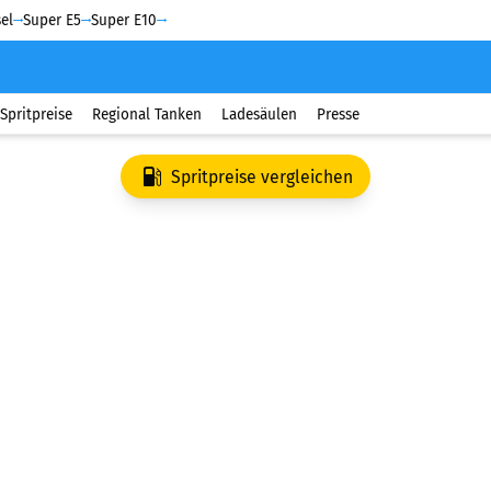
el
Super E5
Super E10
Spritpreise
Regional Tanken
Ladesäulen
Presse
Spritpreise vergleichen