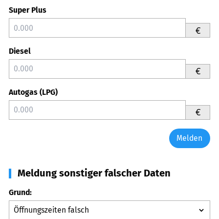
Super Plus
€
Diesel
€
Autogas (LPG)
€
Melden
Meldung sonstiger falscher Daten
Grund: