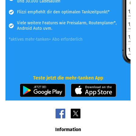
und 30.000 Ladesäulen
Flizzi empfiehlt dir den optimalen Tankzeitpunkt*
Viele weitere Features wie Preisalarm, Routenplaner*,
Android Auto uvm.
*aktives mehr-tanken+ Abo erforderlich
Teste jetzt die mehr-tanken App
Information