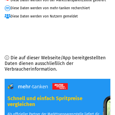
Diese Daten werden von der Markttransparenzstelle geliefert
Diese Daten werden von mehr-tanken recherchiert
Diese Daten werden von Nutzern gemeldet
ⓘ Die auf dieser Webseite/App bereitgestellten
Daten dienen ausschließlich der
Verbraucherinformation.
Schnell und einfach Spritpreise
vergleichen
Als offizieller Partner der Markttransparenzstelle liefert dir