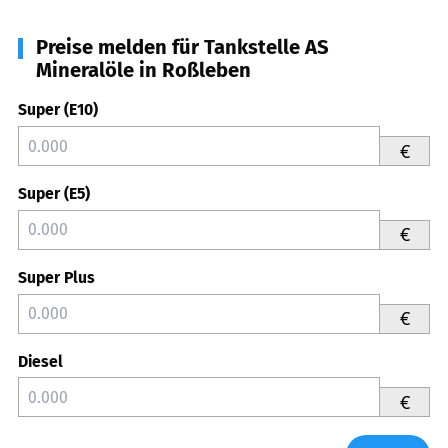
Preise melden für Tankstelle AS
Mineralöle in Roßleben
Super (E10)
€
Super (E5)
€
Super Plus
€
Diesel
€