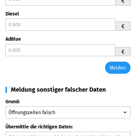
€
Diesel
€
AdBlue
€
Melden
Meldung sonstiger falscher Daten
Grund:
Übermittle die richtigen Daten: