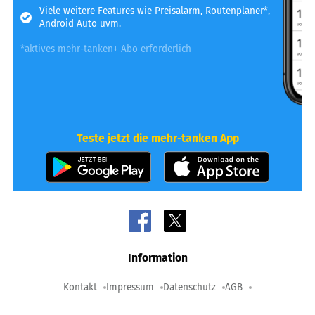
Viele weitere Features wie Preisalarm, Routenplaner*,
Android Auto uvm.
*aktives mehr-tanken+ Abo erforderlich
Teste jetzt die mehr-tanken App
Information
Kontakt
Impressum
Datenschutz
AGB