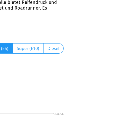
elle bietet Reifendruck und
et und Roadrunner. Es
 (E5)
Super (E10)
Diesel
ANZEIGE