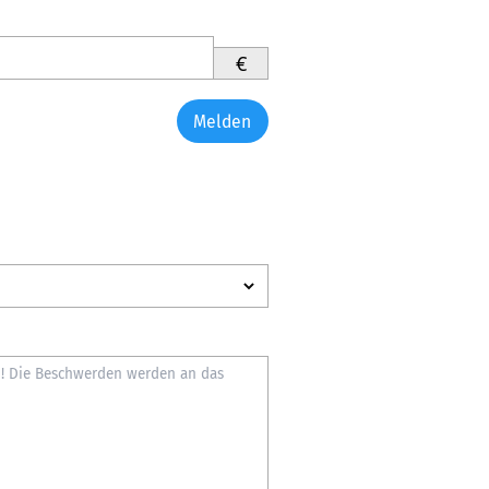
€
Melden