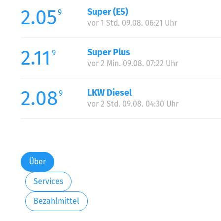
2.05
Super (E5)
9
vor 1 Std. 09.08. 06:21 Uhr
2.11
Super Plus
9
vor 2 Min. 09.08. 07:22 Uhr
2.08
LKW Diesel
9
vor 2 Std. 09.08. 04:30 Uhr
Über
Services
Bezahlmittel