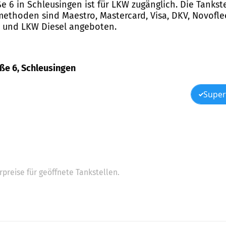
e 6 in Schleusingen ist für LKW zugänglich. Die Tankst
ethoden sind Maestro, Mastercard, Visa, DKV, Novofle
us und LKW Diesel angeboten.
aße 6, Schleusingen
Super
preise für geöffnete Tankstellen.