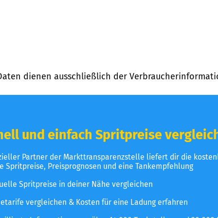
Daten dienen ausschließlich der Verbraucherinformati
ell und einfach Spritpreise vergleic
izieller Partner der Markttransparenzstelle liefert dir die koste
le Spritpreise, Preisprognosen und eine Tankempfehlung
uelle Spritpreise in deiner Nähe vergleichen
etarife vergleichen & Kosten für eine Ladung erfahren