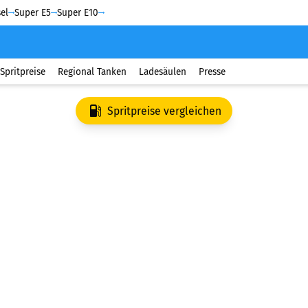
el
Super E5
Super E10
Spritpreise
Regional Tanken
Ladesäulen
Presse
Spritpreise vergleichen