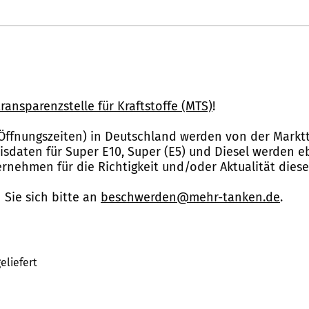
ransparenzstelle für Kraftstoffe (MTS)
!
Öffnungszeiten) in Deutschland werden von der Marktt
reisdaten für Super E10, Super (E5) und Diesel werden 
nehmen für die Richtigkeit und/oder Aktualität dies
Sie sich bitte an
beschwerden@mehr-tanken.de
.
eliefert