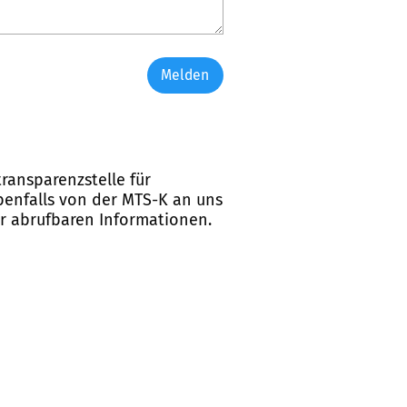
Melden
ransparenzstelle für
ebenfalls von der MTS-K an uns
er abrufbaren Informationen.