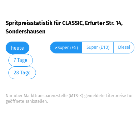
Spritpreisstatistik für CLASSIC, Erfurter Str. 14,
Sondershausen
Super (E10)
Diesel
Super (E5)
heute
7 Tage
28 Tage
Nur über Markttransparenzstelle (MTS-K) gemeldete Literpreise für
geöffnete Tankstellen.