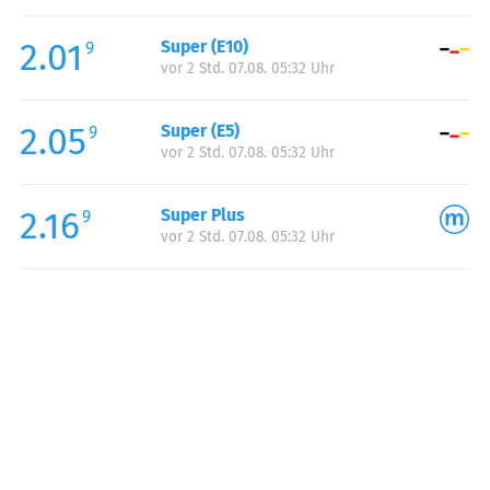
Freitag:
05:00-22:00
2.01
Super (E10)
Samstag:
06:00-22:00
9
vor 2 Std. 07.08. 05:32 Uhr
Sonntag:
06:00-22:00
2.05
Super (E5)
9
vor 2 Std. 07.08. 05:32 Uhr
2.16
Super Plus
9
vor 2 Std. 07.08. 05:32 Uhr