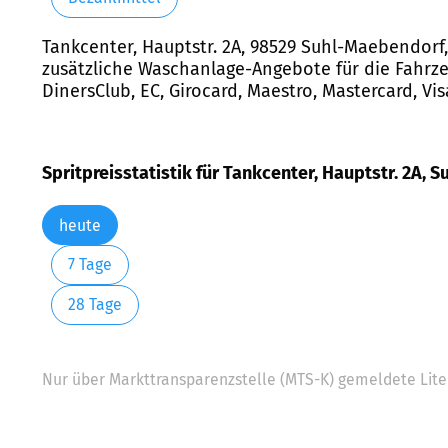
Tankcenter, Hauptstr. 2A, 98529 Suhl-Maebendorf,
zusätzliche Waschanlage-Angebote für die Fahrze
DinersClub, EC, Girocard, Maestro, Mastercard, Visa
Spritpreisstatistik für Tankcenter, Hauptstr. 2A,
heute
7 Tage
28 Tage
Nur über Markttransparenzstelle (MTS-K) gemeldete Liter