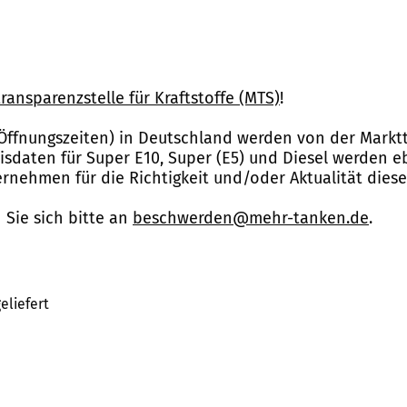
ransparenzstelle für Kraftstoffe (MTS)
!
Öffnungszeiten) in Deutschland werden von der Marktt
reisdaten für Super E10, Super (E5) und Diesel werden 
nehmen für die Richtigkeit und/oder Aktualität dies
Sie sich bitte an
beschwerden@mehr-tanken.de
.
eliefert