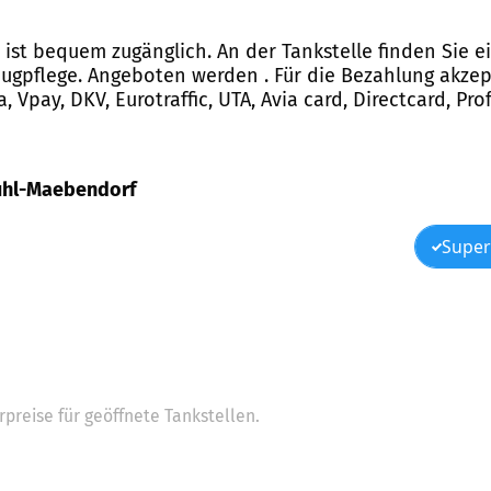
 ist bequem zugänglich. An der Tankstelle finden Sie 
ugpflege. Angeboten werden . Für die Bezahlung akzep
, Vpay, DKV, Eurotraffic, UTA, Avia card, Directcard, Pr
 Suhl-Maebendorf
Super
preise für geöffnete Tankstellen.