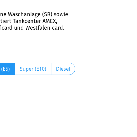
eine Waschanlage (SB) sowie
tiert Tankcenter AMEX,
oficard und Westfalen card.
 (E5)
Super (E10)
Diesel