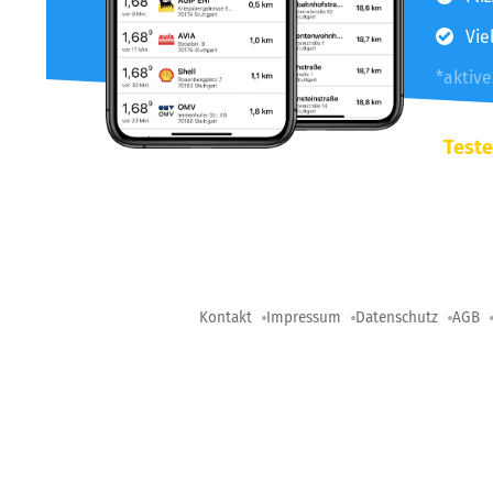
Vie
*aktiv
Teste
Kontakt
Impressum
Datenschutz
AGB