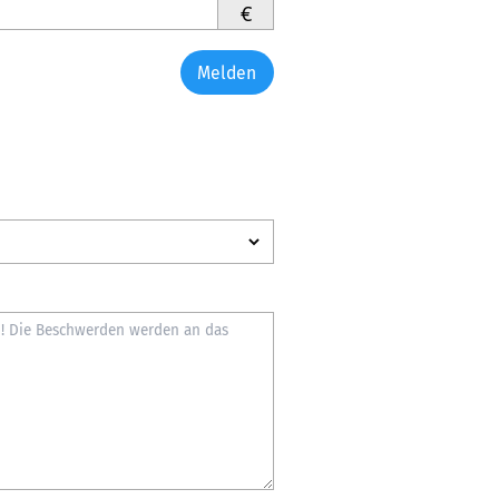
€
Melden