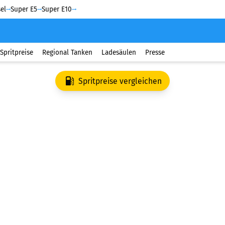
el
Super E5
Super E10
Spritpreise
Regional Tanken
Ladesäulen
Presse
Spritpreise vergleichen