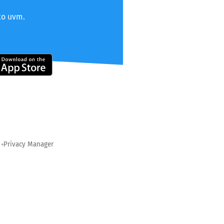
to uvm.
Privacy Manager