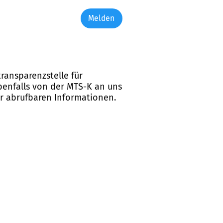
Melden
ransparenzstelle für
ebenfalls von der MTS-K an uns
er abrufbaren Informationen.