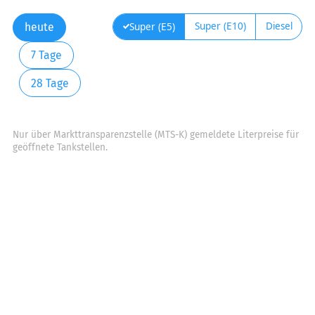
Super (E10)
Diesel
Super (E5)
heute
7 Tage
28 Tage
Nur über Markttransparenzstelle (MTS-K) gemeldete Literpreise für
geöffnete Tankstellen.