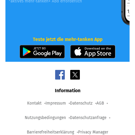
*aktives mehr-tanken+ Abo erforderlich
Teste jetzt die mehr-tanken App
Information
Kontakt
Impressum
Datenschutz
AGB
Nutzungsbedingungen
Datenschutzanfrage
Barrierefreiheitserklärung
Privacy Manager