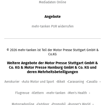
Mediadaten Online
Angebote
mehr-tanken PUR widerrufen
©
2026
mehr-tanken ist Teil der Motor Presse Stuttgart GmbH &
Co.KG
Weitere Angebote der Motor Presse Stuttgart GmbH &
Co. KG & Motor Presse Hamburg GmbH & Co. KG und
deren Mehrheitsbeteiligungen
Aerokurier
Auto Motor und Sport
BikeX
Caravaning
Cavallo
Flugrevue
Klettern
mehr-tanken
Men's Health
Motorradonline
Outdoor
Promobil
Runner's World