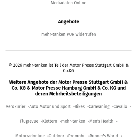
Mediadaten Online
Angebote
mehr-tanken PUR widerrufen
©
2026
mehr-tanken ist Teil der Motor Presse Stuttgart GmbH &
Co.KG
Weitere Angebote der Motor Presse Stuttgart GmbH &
Co. KG & Motor Presse Hamburg GmbH & Co. KG und
deren Mehrheitsbeteiligungen
Aerokurier
Auto Motor und Sport
BikeX
Caravaning
Cavallo
Flugrevue
Klettern
mehr-tanken
Men's Health
Motorradonline
Outdoor
Promobil
Runner's World