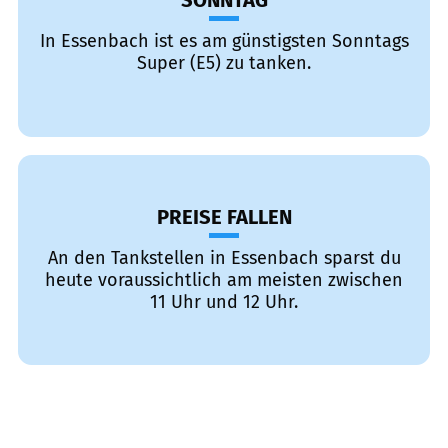
SONNTAG
In Essenbach ist es am günstigsten Sonntags
Super (E5) zu tanken.
PREISE FALLEN
An den Tankstellen in Essenbach sparst du
heute voraussichtlich am meisten zwischen
11 Uhr und 12 Uhr.