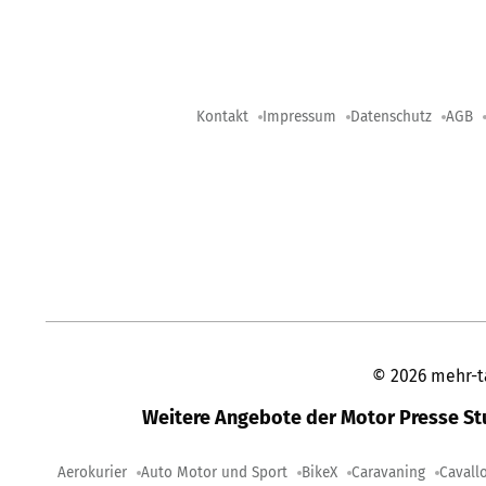
Kontakt
Impressum
Datenschutz
AGB
©
2026
mehr-t
Weitere Angebote der Motor Presse S
Aerokurier
Auto Motor und Sport
BikeX
Caravaning
Cavall