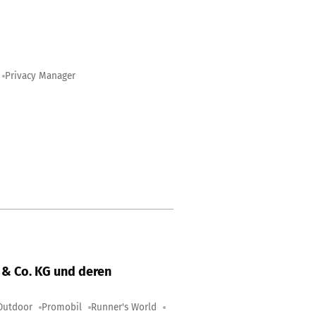
Privacy Manager
& Co. KG und deren
Outdoor
Promobil
Runner's World