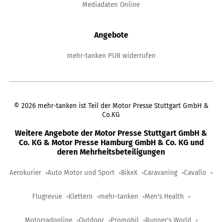
Mediadaten Online
Angebote
mehr-tanken PUR widerrufen
©
2026
mehr-tanken ist Teil der Motor Presse Stuttgart GmbH &
Co.KG
Weitere Angebote der Motor Presse Stuttgart GmbH &
Co. KG & Motor Presse Hamburg GmbH & Co. KG und
deren Mehrheitsbeteiligungen
Aerokurier
Auto Motor und Sport
BikeX
Caravaning
Cavallo
Flugrevue
Klettern
mehr-tanken
Men's Health
Motorradonline
Outdoor
Promobil
Runner's World