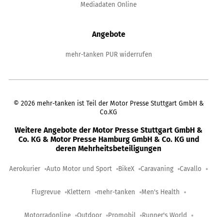
Mediadaten Online
Angebote
mehr-tanken PUR widerrufen
©
2026
mehr-tanken ist Teil der Motor Presse Stuttgart GmbH &
Co.KG
Weitere Angebote der Motor Presse Stuttgart GmbH &
Co. KG & Motor Presse Hamburg GmbH & Co. KG und
deren Mehrheitsbeteiligungen
Aerokurier
Auto Motor und Sport
BikeX
Caravaning
Cavallo
Flugrevue
Klettern
mehr-tanken
Men's Health
Motorradonline
Outdoor
Promobil
Runner's World